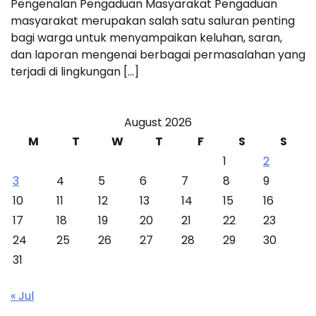
Pengenalan Pengaduan Masyarakat Pengaduan
masyarakat merupakan salah satu saluran penting
bagi warga untuk menyampaikan keluhan, saran,
dan laporan mengenai berbagai permasalahan yang
terjadi di lingkungan […]
August 2026
M
T
W
T
F
S
S
1
2
3
4
5
6
7
8
9
10
11
12
13
14
15
16
17
18
19
20
21
22
23
24
25
26
27
28
29
30
31
« Jul