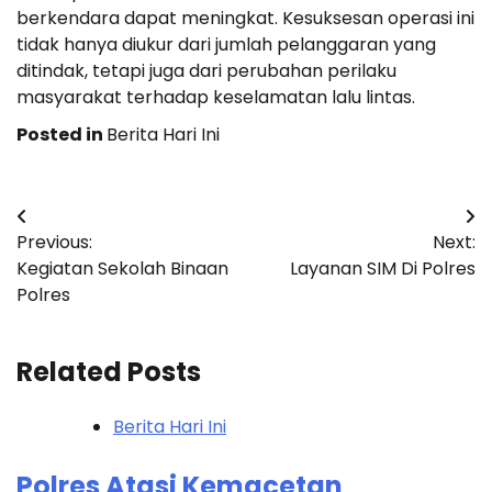
berkendara dapat meningkat. Kesuksesan operasi ini
tidak hanya diukur dari jumlah pelanggaran yang
ditindak, tetapi juga dari perubahan perilaku
masyarakat terhadap keselamatan lalu lintas.
Posted in
Berita Hari Ini
Post
Previous:
Next:
navigation
Kegiatan Sekolah Binaan
Layanan SIM Di Polres
Polres
Related Posts
Berita Hari Ini
Polres Atasi Kemacetan