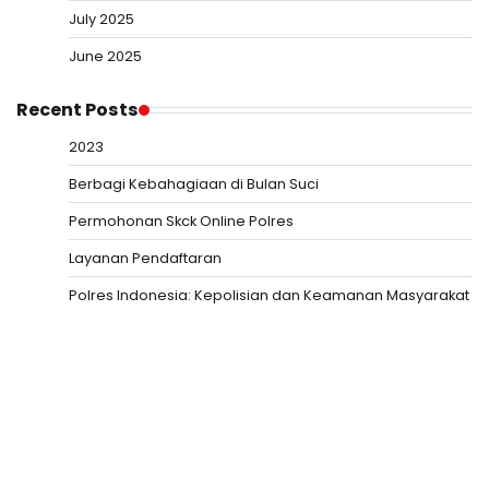
July 2025
June 2025
Recent Posts
2023
Berbagi Kebahagiaan di Bulan Suci
Permohonan Skck Online Polres
Layanan Pendaftaran
Polres Indonesia: Kepolisian dan Keamanan Masyarakat
Slot Depo 5K
Togel HK
Slot Deposit Pulsa