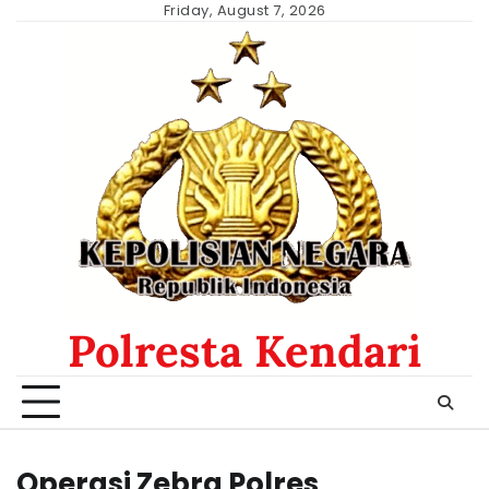
Skip
Friday, August 7, 2026
to
content
Polresta Kendari
Operasi Zebra Polres