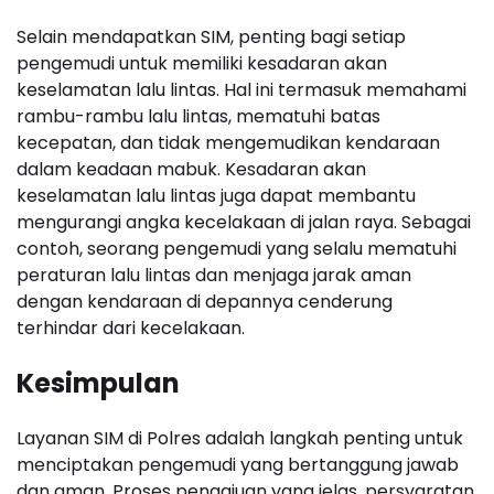
Selain mendapatkan SIM, penting bagi setiap
pengemudi untuk memiliki kesadaran akan
keselamatan lalu lintas. Hal ini termasuk memahami
rambu-rambu lalu lintas, mematuhi batas
kecepatan, dan tidak mengemudikan kendaraan
dalam keadaan mabuk. Kesadaran akan
keselamatan lalu lintas juga dapat membantu
mengurangi angka kecelakaan di jalan raya. Sebagai
contoh, seorang pengemudi yang selalu mematuhi
peraturan lalu lintas dan menjaga jarak aman
dengan kendaraan di depannya cenderung
terhindar dari kecelakaan.
Kesimpulan
Layanan SIM di Polres adalah langkah penting untuk
menciptakan pengemudi yang bertanggung jawab
dan aman. Proses pengajuan yang jelas, persyaratan