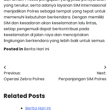
yang terukur, serta adanya layanan SIM internasional
menjadikan Polres sebagai tempat yang tepat untuk
memenuhi kebutuhan berkendara. Dengan memiliki
SIM dan kesadaran akan keselamatan lalu lintas,
setiap pengemudi dapat berkontribusi pada
keselamatan di jalan raya dan menciptakan
lingkungan berkendara yang lebih baik untuk semua.
Posted in
Berita Hari Ini
Post
Previous:
Next:
navigation
Operasi Zebra Polres
Perpanjangan SIM Polres
Related Posts
Berita Hari Ini