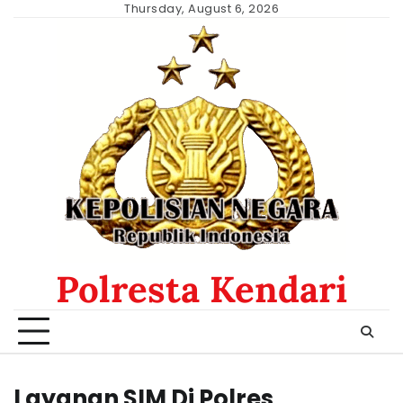
Skip
Thursday, August 6, 2026
to
content
Polresta Kendari
Layanan SIM Di Polres