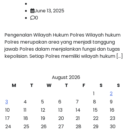
June 13, 2025
0
Pengenalan Wilayah Hukum Polres Wilayah hukum
Polres merupakan area yang menjadi tanggung
jawab Polres dalam menjalankan fungsi dan tugas
kepolisian. Setiap Polres memiliki wilayah hukum […]
August 2026
M
T
W
T
F
S
S
1
2
3
4
5
6
7
8
9
10
11
12
13
14
15
16
17
18
19
20
21
22
23
24
25
26
27
28
29
30