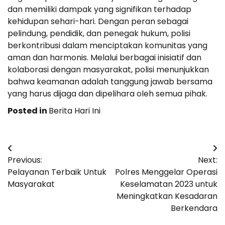
dan memiliki dampak yang signifikan terhadap
kehidupan sehari-hari. Dengan peran sebagai
pelindung, pendidik, dan penegak hukum, polisi
berkontribusi dalam menciptakan komunitas yang
aman dan harmonis. Melalui berbagai inisiatif dan
kolaborasi dengan masyarakat, polisi menunjukkan
bahwa keamanan adalah tanggung jawab bersama
yang harus dijaga dan dipelihara oleh semua pihak.
Posted in
Berita Hari Ini
Post
Previous:
Next:
navigation
Pelayanan Terbaik Untuk
Polres Menggelar Operasi
Masyarakat
Keselamatan 2023 untuk
Meningkatkan Kesadaran
Berkendara