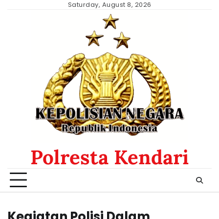
Skip
Saturday, August 8, 2026
to
content
Polresta Kendari
Kegiatan Polisi Dalam