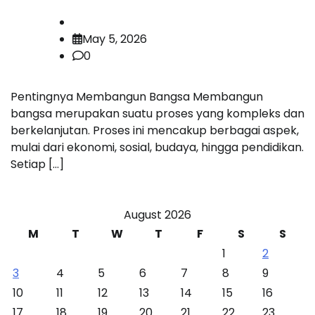
May 5, 2026
0
Pentingnya Membangun Bangsa Membangun
bangsa merupakan suatu proses yang kompleks dan
berkelanjutan. Proses ini mencakup berbagai aspek,
mulai dari ekonomi, sosial, budaya, hingga pendidikan.
Setiap […]
August 2026
M
T
W
T
F
S
S
1
2
3
4
5
6
7
8
9
10
11
12
13
14
15
16
17
18
19
20
21
22
23