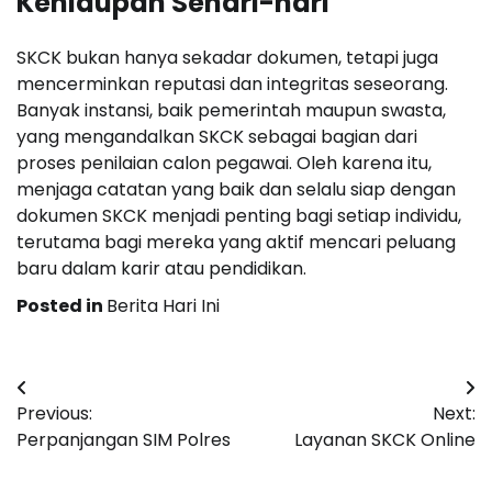
Kehidupan Sehari-hari
SKCK bukan hanya sekadar dokumen, tetapi juga
mencerminkan reputasi dan integritas seseorang.
Banyak instansi, baik pemerintah maupun swasta,
yang mengandalkan SKCK sebagai bagian dari
proses penilaian calon pegawai. Oleh karena itu,
menjaga catatan yang baik dan selalu siap dengan
dokumen SKCK menjadi penting bagi setiap individu,
terutama bagi mereka yang aktif mencari peluang
baru dalam karir atau pendidikan.
Posted in
Berita Hari Ini
Post
Previous:
Next:
navigation
Perpanjangan SIM Polres
Layanan SKCK Online