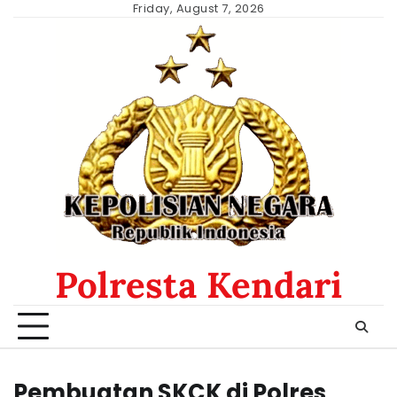
Skip
Friday, August 7, 2026
to
content
Polresta Kendari
Pembuatan SKCK di Polres