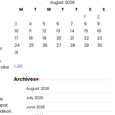
August 2026
M
T
W
T
F
S
S
1
2
3
4
5
6
7
8
9
10
11
12
13
14
15
16
17
18
19
20
21
22
23
24
25
26
27
28
29
30
t.
31
n
« Jul
aksi
Archives
August 2026
July 2026
si
apat
June 2026
dikan.