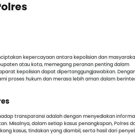
olres
nciptakan kepercayaan antara kepolisian dan masyaraka
abupaten atau kota, memegang peranan penting dalam
 aparat kepolisian dapat dipertanggungjawabkan. Denga
mi proses hukum dan merasa lebih aman dalam berinter
res
hadap transparansi adalah dengan menyediakan informa
kan. Misalnya, dalam setiap kasus penangkapan, Polres d
g kasus, tindakan yang diambil, serta hasil dari penyeli