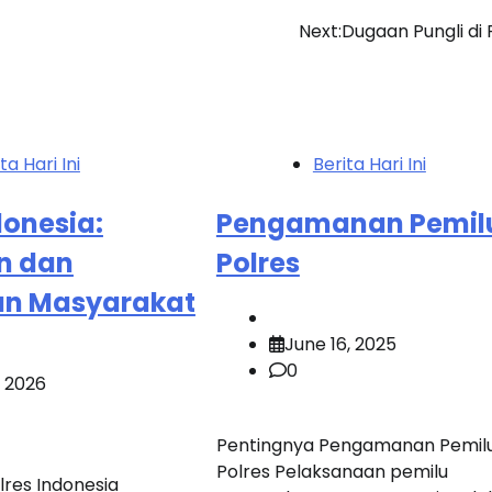
Next:
Dugaan Pungli di 
ta Hari Ini
Berita Hari Ini
donesia:
Pengamanan Pemil
an dan
Polres
n Masyarakat
June 16, 2025
0
, 2026
Pentingnya Pengamanan Pemilu
Polres Pelaksanaan pemilu
res Indonesia