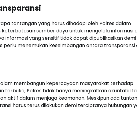
ansparansi
rapa tantangan yang harus dihadapi oleh Polres dalam
h keterbatasan sumber daya untuk mengelola informasi 
 informasi yang sensitif tidak dapat dipublikasikan demi
lres perlu menemukan keseimbangan antara transparansi
ng dalam membangun kepercayaan masyarakat terhadap
n terbuka, Polres tidak hanya meningkatkan akuntabilita
an aktif dalam menjaga keamanan. Meskipun ada tanta
ransi harus terus dilakukan demi terciptanya hubungan 