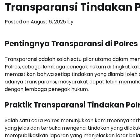
Transparansi Tindakan P
Posted on
August 6, 2025
by
Pentingnya Transparansi di Polres
Transparansi adalah salah satu pilar utama dalam me
Polres, sebagai lembaga penegak hukum di tingkat k
memastikan bahwa setiap tindakan yang diambil oleh
adanya transparansi, masyarakat dapat lebih memaha
dengan lembaga penegak hukum.
Praktik Transparansi Tindakan Pol
Salah satu cara Polres menunjukkan komitmennya ter
yang jelas dan terbuka mengenai tindakan yang dilaku
mempublikasikan laporan yang menjelaskan latar belakan