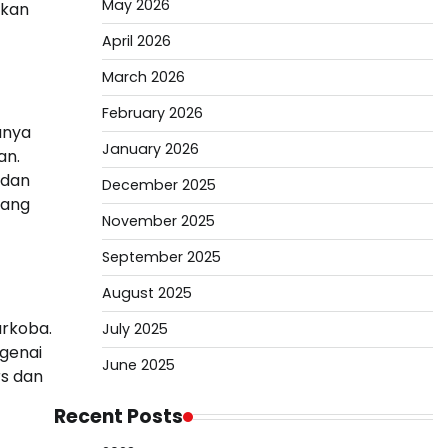
May 2026
akan
April 2026
March 2026
February 2026
anya
January 2026
an.
 dan
December 2025
yang
November 2025
September 2025
August 2025
arkoba.
July 2025
ngenai
June 2025
rs dan
Recent Posts