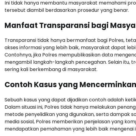
Ini tidak hanya membantu masyarakat memahami pros
tersebut diambil berdasarkan prosedur yang benar.
Manfaat Transparansi bagi Masya
Transparansi tidak hanya bermanfaat bagi Polres, tet
akses informasi yang lebih baik, masyarakat dapat leb
Contohnya, jika Polres mempublikasikan data mengenai
mengambil langkah-langkah pencegahan. Selain itu, t
sering kali berkembang di masyarakat.
Contoh Kasus yang Mencerminkan
Sebuah kasus yang dapat dijadikan contoh adalah ket
Dalam situasi ini, Polres tidak hanya melakukan pena
metode penyelidikan yang digunakan, serta dampak sos
media sosial, Polres memberikan penjelasan yang kom
mendapatkan pemahaman yang lebih baik mengenai is