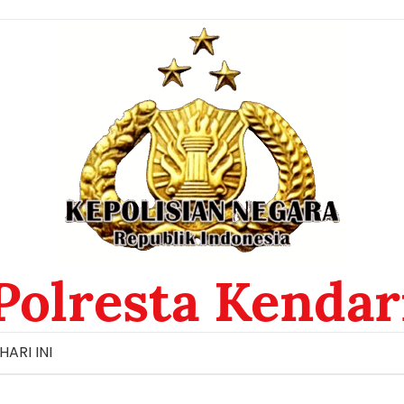
Polresta Kendar
HARI INI