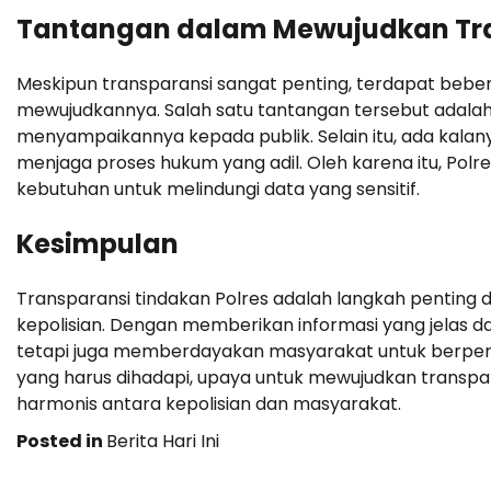
Tantangan dalam Mewujudkan Tr
Meskipun transparansi sangat penting, terdapat bebe
mewujudkannya. Salah satu tantangan tersebut adala
menyampaikannya kepada publik. Selain itu, ada kalanya
menjaga proses hukum yang adil. Oleh karena itu, Po
kebutuhan untuk melindungi data yang sensitif.
Kesimpulan
Transparansi tindakan Polres adalah langkah penti
kepolisian. Dengan memberikan informasi yang jelas da
tetapi juga memberdayakan masyarakat untuk berper
yang harus dihadapi, upaya untuk mewujudkan transpa
harmonis antara kepolisian dan masyarakat.
Posted in
Berita Hari Ini