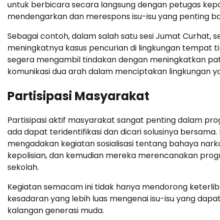
untuk berbicara secara langsung dengan petugas kepol
mendengarkan dan merespons isu-isu yang penting ba
Sebagai contoh, dalam salah satu sesi Jumat Curhat
meningkatnya kasus pencurian di lingkungan tempat ti
segera mengambil tindakan dengan meningkatkan patro
komunikasi dua arah dalam menciptakan lingkungan 
Partisipasi Masyarakat
Partisipasi aktif masyarakat sangat penting dalam pro
ada dapat teridentifikasi dan dicari solusinya bersam
mengadakan kegiatan sosialisasi tentang bahaya narkob
kepolisian, dan kemudian mereka merencanakan progr
sekolah.
Kegiatan semacam ini tidak hanya mendorong keterli
kesadaran yang lebih luas mengenai isu-isu yang da
kalangan generasi muda.