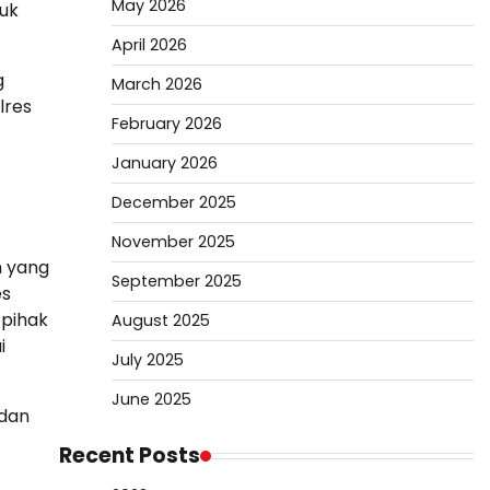
May 2026
tuk
April 2026
g
March 2026
lres
February 2026
January 2026
December 2025
November 2025
h yang
September 2025
es
 pihak
August 2025
i
July 2025
June 2025
 dan
Recent Posts