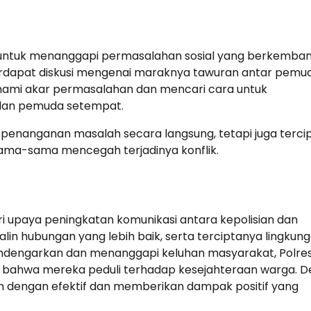
 untuk menanggapi permasalahan sosial yang berkemban
erdapat diskusi mengenai maraknya tawuran antar pemu
ahami akar permasalahan dan mencari cara untuk
dan pemuda setempat.
i penanganan masalah secara langsung, tetapi juga terci
sama-sama mencegah terjadinya konflik.
i upaya peningkatan komunikasi antara kepolisian dan
alin hubungan yang lebih baik, serta terciptanya lingkun
dengarkan dan menanggapi keluhan masyarakat, Polres
n bahwa mereka peduli terhadap kesejahteraan warga. 
lan dengan efektif dan memberikan dampak positif yang