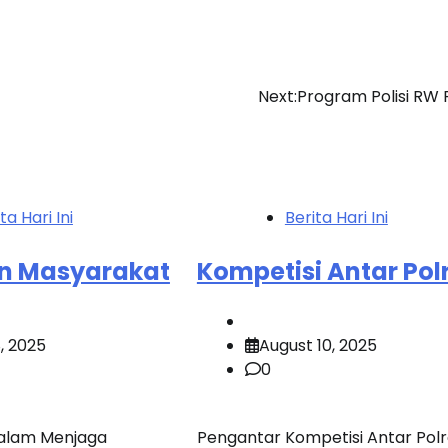
Next:
Program Polisi RW 
ta Hari Ini
Berita Hari Ini
an Masyarakat
Kompetisi Antar Pol
, 2025
August 10, 2025
0
dalam Menjaga
Pengantar Kompetisi Antar Pol