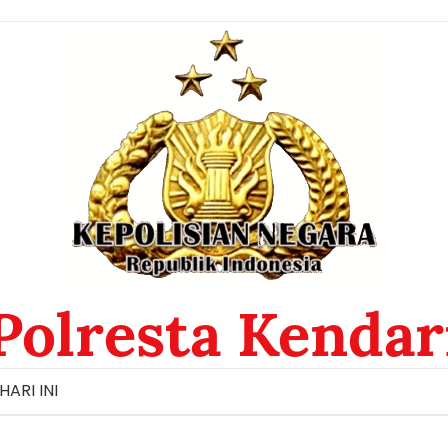
Polresta Kendar
HARI INI