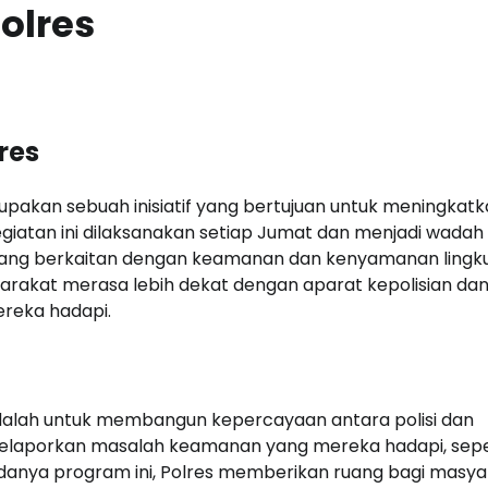
olres
res
pakan sebuah inisiatif yang bertujuan untuk meningkat
giatan ini dilaksanakan setiap Jumat dan menjadi wadah
e yang berkaitan dengan keamanan dan kenyamanan ling
rakat merasa lebih dekat dengan aparat kepolisian dan
reka hadapi.
adalah untuk membangun kepercayaan antara polisi dan
elaporkan masalah keamanan yang mereka hadapi, sepe
adanya program ini, Polres memberikan ruang bagi masy