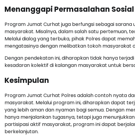
Menanggapi Permasalahan Sosial
Program Jumat Curhat juga berfungsi sebagai sarana
masyarakat. Misalnya, dalam salah satu pertemuan, t
Melalui dialog yang terbuka, pihak Polres dapat mem
mengatasinya dengan melibatkan tokoh masyarakat 
Dengan pendekatan ini, diharapkan tidak hanya terjad
kesadaran kolektif di kalangan masyarakat untuk ber
Kesimpulan
Program Jumat Curhat Polres adalah contoh nyata dar
masyarakat. Melalui program ini, diharapkan dapat terj
yang lebih aman dan nyaman bagi semua. Dengan men
hanya menjalankan tugasnya, tetapi juga menunjukka
partisipasi aktif masyarakat, program ini dapat berja
berkelanjutan.