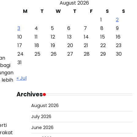
August 2026
M
T
W
T
F
S
S
1
2
3
4
5
6
7
8
9
10
11
12
13
14
15
16
17
18
19
20
21
22
23
24
25
26
27
28
29
30
kan
31
 bagi
kungan
« Jul
 lebih
Archives
August 2026
July 2026
rti
June 2026
arakat