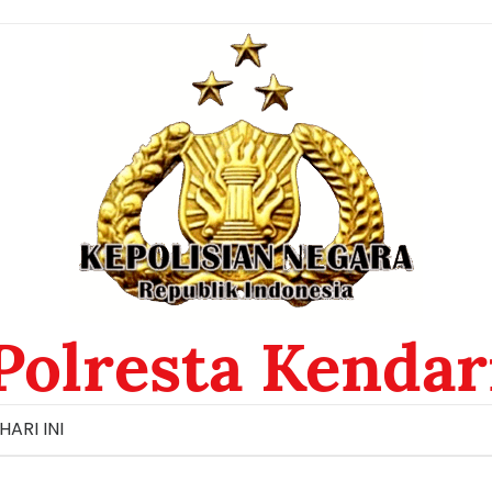
Polresta Kendar
HARI INI