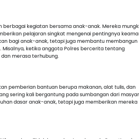
lam berbagai kegiatan bersama anak-anak. Mereka mungk
berikan pelajaran singkat mengenai pentingnya keam
ngkan bagi anak-anak, tetapi juga membantu membangun
. Misalnya, ketika anggota Polres bercerita tentang
k dan merasa terhubung.
akukan pemberian bantuan berupa makanan, alat tulis, dan
 yang sering kali bergantung pada sumbangan dari masyar
uhan dasar anak-anak, tetapi juga memberikan mereka