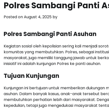
Polres Sambangi Panti 
Posted on
August 4, 2025
by
Polres Sambangi Panti Asuhan
Kegiatan sosial oleh kepolisian sering kali menjadi s
komunitas yang membutuhkan. Polres, sebagai institu
masyarakat, juga memiliki tanggung jawab untuk berkon
inisiatif ini adalah kunjungan Polres ke panti asuhan.
Tujuan Kunjungan
Kunjungan ini bertujuan untuk memberikan dukungan m
asuhan. Dalam banyak kasus, anak-anak tersebut bera
membutuhkan perhatian lebih dari masyarakat. Denga
kepedulian, tetapi juga mengedukasi masyarakat tent