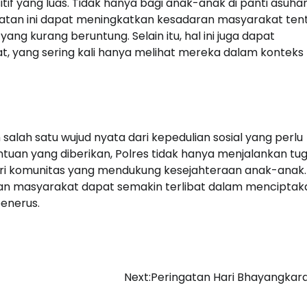
if yang luas. Tidak hanya bagi anak-anak di panti asuhan
giatan ini dapat meningkatkan kesadaran masyarakat ten
g kurang beruntung. Selain itu, hal ini juga dapat
at, yang sering kali hanya melihat mereka dalam konteks
salah satu wujud nyata dari kepedulian sosial yang perlu
ntuan yang diberikan, Polres tidak hanya menjalankan tu
ari komunitas yang mendukung kesejahteraan anak-anak.
pkan masyarakat dapat semakin terlibat dalam menciptak
enerus.
Next:
Peringatan Hari Bhayangkar