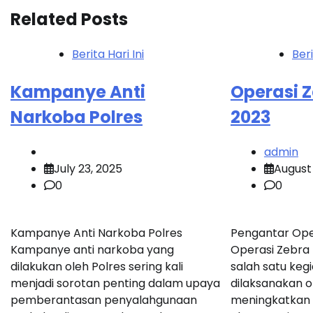
Related Posts
Berita Hari Ini
Beri
Kampanye Anti
Operasi Z
Narkoba Polres
2023
admin
July 23, 2025
August
0
0
Kampanye Anti Narkoba Polres
Pengantar Oper
Kampanye anti narkoba yang
Operasi Zebra
dilakukan oleh Polres sering kali
salah satu kegi
menjadi sorotan penting dalam upaya
dilaksanakan o
pemberantasan penyalahgunaan
meningkatkan