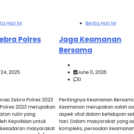
ta Hari Ini
Berita Hari Ini
ebra Polres
Jaga Keamanan
Bersama
 24, 2025
June 11, 2026
0
asi Zebra Polres 2023
Pentingnya Keamanan Bersam
 Polres 2023 merupakan
Keamanan merupakan salah sa
atan rutin yang
aspek vital dalam kehidupan se
leh Kepolisian untuk
hari. Dalam masyarakat yang s
 kesadaran masyarakat
kompleks, persoalan keamanan