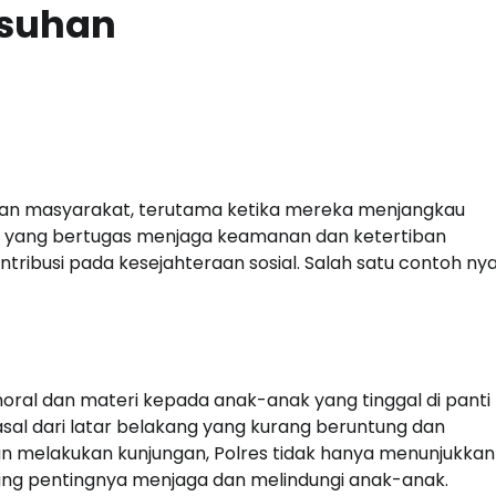
Asuhan
orotan masyarakat, terutama ketika mereka menjangkau
si yang bertugas menjaga keamanan dan ketertiban
tribusi pada kesejahteraan sosial. Salah satu contoh nya
oral dan materi kepada anak-anak yang tinggal di panti
sal dari latar belakang yang kurang beruntung dan
n melakukan kunjungan, Polres tidak hanya menunjukkan
ang pentingnya menjaga dan melindungi anak-anak.