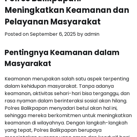
Meningkatkan Keamanan dan
Pelayanan Masyarakat
Posted on
September 6, 2025
by
admin
Pentingnya Keamanan dalam
Masyarakat
Keamanan merupakan salah satu aspek terpenting
dalam kehidupan masyarakat. Tanpa adanya
keamanan, aktivitas sehari-hari bisa terganggu, dan
rasa nyaman dalam berinteraksi sosial akan hilang.
Polres Balikpapan menyadari betul akan hal ini,
sehingga mereka berkomitmen untuk meningkatkan
keamanan di wilayahnya. Dengan langkah-langkah
yang tepat, Polres Balikpapan berupaya