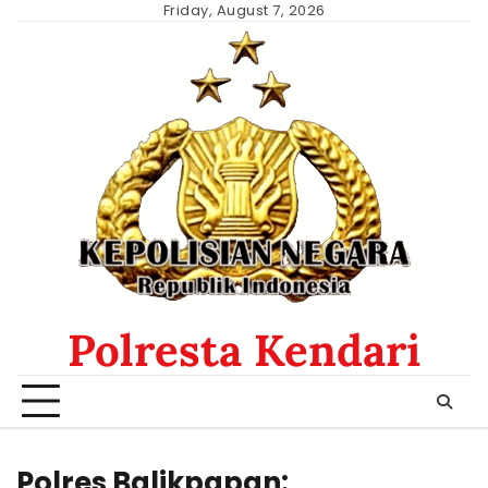
Skip
Friday, August 7, 2026
to
content
Polresta Kendari
Polres Balikpapan: