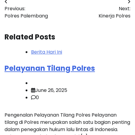
Post
Previous:
Next:
navigation
Polres Palembang
Kinerja Polres
Related Posts
Berita Hari Ini
Pelayanan Tilang Polres
June 26, 2025
0
Pengenalan Pelayanan Tilang Polres Pelayanan
tilang di Polres merupakan salah satu bagian penting
dalam penegakan hukum lalu lintas di Indonesia.