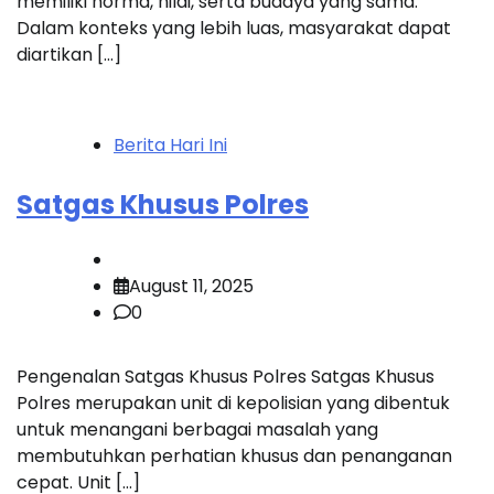
memiliki norma, nilai, serta budaya yang sama.
Dalam konteks yang lebih luas, masyarakat dapat
diartikan […]
Berita Hari Ini
Satgas Khusus Polres
August 11, 2025
0
Pengenalan Satgas Khusus Polres Satgas Khusus
Polres merupakan unit di kepolisian yang dibentuk
untuk menangani berbagai masalah yang
membutuhkan perhatian khusus dan penanganan
cepat. Unit […]