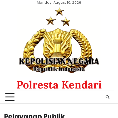
Skip
Monday, August 10, 2026
to
content
Polresta Kendari
Pelayanan Publik