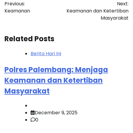
Previous:
Next:
navigation
Keamanan
Keamanan dan Ketertiban
Masyarakat
Related Posts
Berita Hari Ini
Polres Palembang: Menjaga
Keamanan dan Ketertiban
Masyarakat
December 9, 2025
0