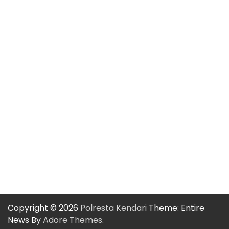
Slot Indosat
Slot Qris
Slot Bet 100
Slot Indosat
Dana Slot
Pengeluaran HK
Copyright © 2026
Polresta Kendari
Theme: Entire
News By
Adore Themes
.