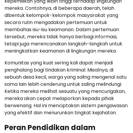
kepemilikan yang lebih tinggi terhadap lingkungan
mereka. Contohnya, di beberapa daerah, telah
dibentuk kelompok-kelompok masyarakat yang
secara rutin mengadakan pertemuan untuk
membahas isu-isu keamanan. Dalam pertemuan
tersebut, mereka tidak hanya berbagi informasi,
tetapi juga merencanakan langkah-langkah untuk
meningkatkan keamanan di lingkungan mereka.
Komunitas yang kuat sering kali dapat menjadi
penghalang bagi tindakan kriminal. Misalnya, di
sebuah desa kecil, warga yang saling mengenal satu
sama lain lebih cenderung untuk saling melindungi.
Ketika mereka melihat sesuatu yang mencurigakan,
mereka akan cepat melaporkan kepada pihak
berwenang. Hal ini menciptakan sistem pengawasan
yang efektif dan menurunkan tingkat kejahatan.
Peran Pendidikan dalam