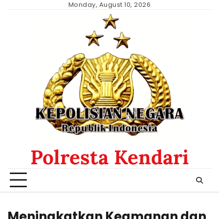
Skip
Monday, August 10, 2026
to
content
Polresta Kendari
Meningkatkan Keamanan dan