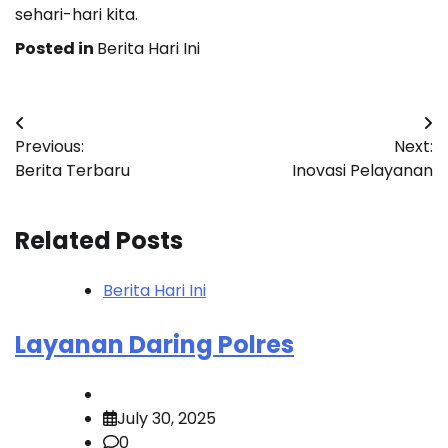
sehari-hari kita.
Posted in
Berita Hari Ini
Post
Previous:
Next:
navigation
Berita Terbaru
Inovasi Pelayanan
Related Posts
Berita Hari Ini
Layanan Daring Polres
July 30, 2025
0