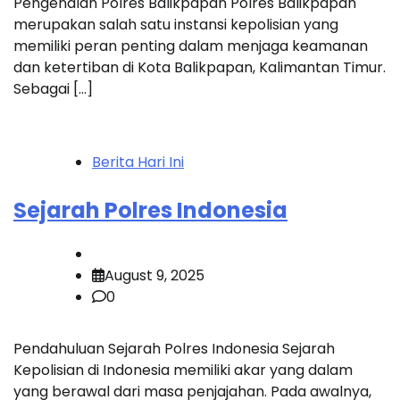
Pengenalan Polres Balikpapan Polres Balikpapan
merupakan salah satu instansi kepolisian yang
memiliki peran penting dalam menjaga keamanan
dan ketertiban di Kota Balikpapan, Kalimantan Timur.
Sebagai […]
Berita Hari Ini
Sejarah Polres Indonesia
August 9, 2025
0
Pendahuluan Sejarah Polres Indonesia Sejarah
Kepolisian di Indonesia memiliki akar yang dalam
yang berawal dari masa penjajahan. Pada awalnya,