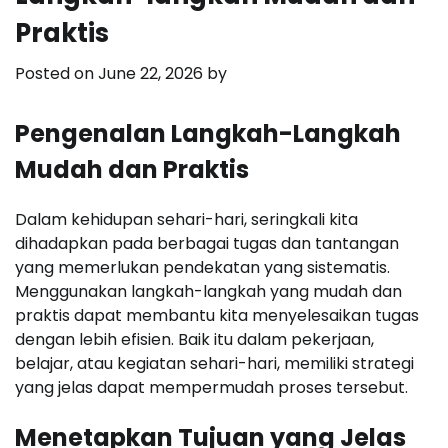
Praktis
Posted on
June 22, 2026
by
Pengenalan Langkah-Langkah
Mudah dan Praktis
Dalam kehidupan sehari-hari, seringkali kita
dihadapkan pada berbagai tugas dan tantangan
yang memerlukan pendekatan yang sistematis.
Menggunakan langkah-langkah yang mudah dan
praktis dapat membantu kita menyelesaikan tugas
dengan lebih efisien. Baik itu dalam pekerjaan,
belajar, atau kegiatan sehari-hari, memiliki strategi
yang jelas dapat mempermudah proses tersebut.
Menetapkan Tujuan yang Jelas