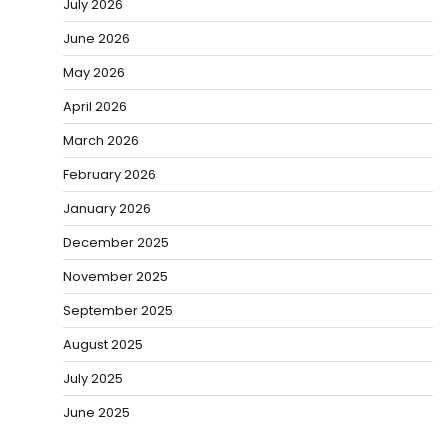
July 2026
June 2026
May 2026
April 2026
March 2026
February 2026
January 2026
December 2025
November 2025
September 2025
August 2025
July 2025
June 2025