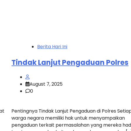
Berita Hari Ini
Tindak Lanjut Pengaduan Polres
August 7, 2025
0
at
Pentingnya Tindak Lanjut Pengaduan di Polres Setia
warga negara memiliki hak untuk menyampaikan
pengaduan terkait permasalahan yang mereka had