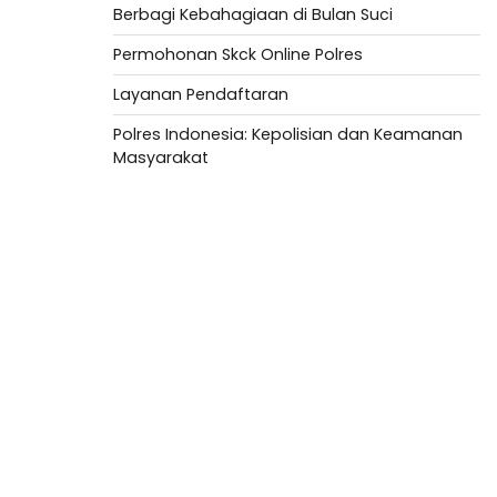
Berbagi Kebahagiaan di Bulan Suci
Permohonan Skck Online Polres
Layanan Pendaftaran
Polres Indonesia: Kepolisian dan Keamanan
Masyarakat
Slot Depo 5K
Togel HK
Slot Deposit Pulsa
Togel hari ini
Slot Deposit 5000
Live Draw SDY