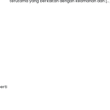
terutama yang berkaitan dengan keamanan dan […
erti